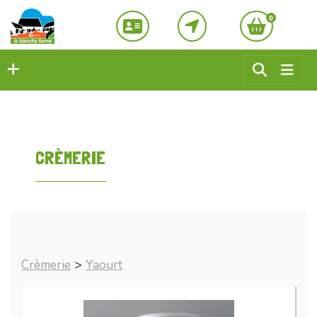
0
CRÈMERIE
Crèmerie
>
Yaourt