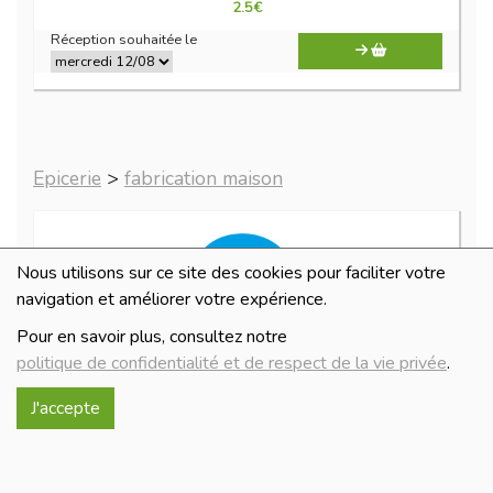
2.5
€
Réception souhaitée le
Epicerie
>
fabrication maison
Nous utilisons sur ce site des cookies pour faciliter votre
navigation et améliorer votre expérience.
Pour en savoir plus, consultez notre
politique de confidentialité et de respect de la vie privée
.
J'accepte
sorbet fraise
9.5€/pc