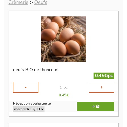
Crèmerie
>
Oeufs
oeufs BIO de thoricourt
0.45€/pc
-
+
1
pc
0.45
€
Réception souhaitée le