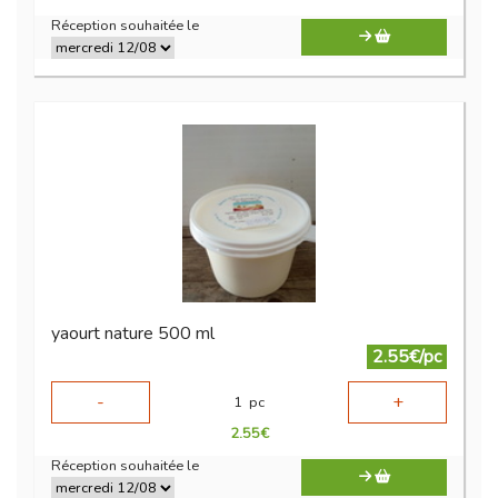
Réception souhaitée le
yaourt nature 500 ml
2.55€/pc
-
+
1
pc
2.55
€
Réception souhaitée le