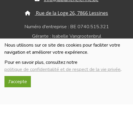
Rue de la Loge 26, 7866 Lessines
Numéro d'entreprise : BE 0740.515.321
Gérante : Isabelle Vangrootenbrul
Nous utilisons sur ce site des cookies pour faciliter votre
Politique de confidentialité et de respect de la vie
navigation et améliorer votre expérience.
privée
Pour en savoir plus, consultez notre
politique de confidentialité et de respect de la vie privée
.
J'accepte
Réalisé avec
par
MonSiteAMoi