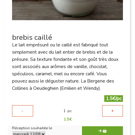
brebis caillé
Le lait emprésuré ou le caillé est fabriqué tout
simplement avec du lait entier de brebis et de la
présure. Sa texture fondante et son goût très doux
sont associés aux arômes de vanille, chocolat,
spéculoos, caramel, miel ou encore café. Vous
pouvez aussi le déguster nature. La Bergerie des
Collines à Oeudeghien (Emilien et Wendy).
1.5€/pc
-
+
1
pc
1.5
€
Réception souhaitée le