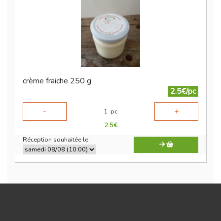
crème fraiche 250 g
2.5€/pc
-
+
1
pc
2.5
€
Réception souhaitée le