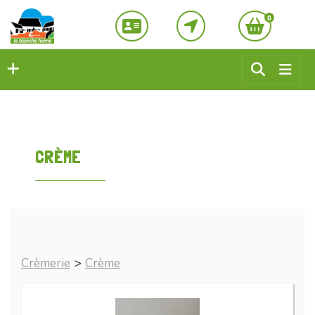
0
CRÈME
Crèmerie
>
Crème