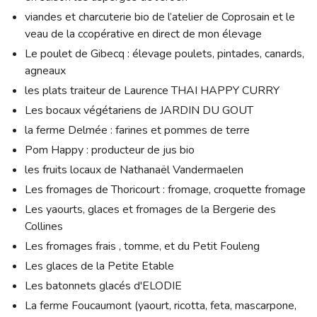
viandes et charcuterie bio de l’atelier de Coprosain et le
veau de la ccopérative en direct de mon élevage
Le poulet de Gibecq : élevage poulets, pintades, canards,
agneaux
les plats traiteur de Laurence THAI HAPPY CURRY
Les bocaux végétariens de JARDIN DU GOUT
la ferme Delmée : farines et pommes de terre
Pom Happy : producteur de jus bio
les fruits locaux de Nathanaël Vandermaelen
Les fromages de Thoricourt : fromage, croquette fromage
Les yaourts, glaces et fromages de la Bergerie des
Collines
Les fromages frais , tomme, et du Petit Fouleng
Les glaces de la Petite Etable
Les batonnets glacés d'ELODIE
La ferme Foucaumont (yaourt, ricotta, feta, mascarpone,