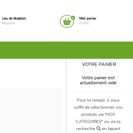
0
Lieu de réception
Mon panier
Magasin
0.00 €
VOTRE PANIER
Votre panier est
actuellement vide
Pour le remplir, il vous
suffit de sélectionner vos
produits via "NOS
CATEGORIES" ou via la
recherche
en tapant