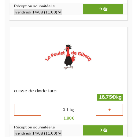
Réception souhaitée le
cuisse de dinde farci
18.75€/kg
-
+
0.1
kg
1.88
€
Réception souhaitée le