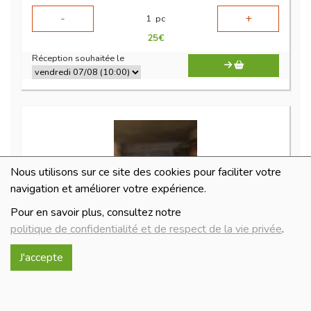
-
+
1
pc
25
€
Réception souhaitée le
Nous utilisons sur ce site des cookies pour faciliter votre
navigation et améliorer votre expérience.
Pour en savoir plus, consultez notre
politique de confidentialité et de respect de la vie privée
.
foie gras terrine
J'accepte
17€/pc
-
+
1
pc