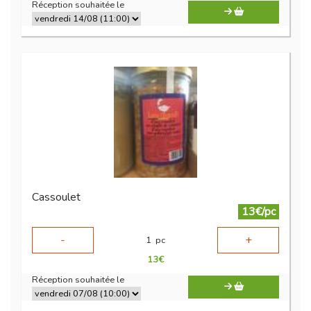
Réception souhaitée le
Cassoulet
13€/pc
-
+
1
pc
13
€
Réception souhaitée le