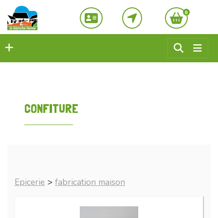
0
CONFITURE
Epicerie
>
fabrication maison