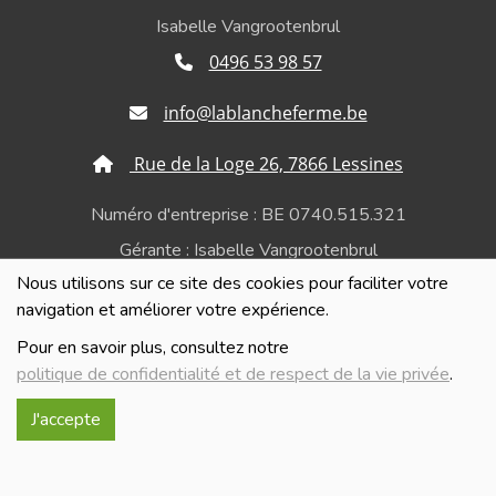
Isabelle Vangrootenbrul
0496 53 98 57
info@lablancheferme.be
Rue de la Loge 26, 7866 Lessines
Numéro d'entreprise : BE 0740.515.321
Gérante : Isabelle Vangrootenbrul
Nous utilisons sur ce site des cookies pour faciliter votre
Politique de confidentialité et de respect de la vie
navigation et améliorer votre expérience.
privée
Pour en savoir plus, consultez notre
politique de confidentialité et de respect de la vie privée
.
J'accepte
Réalisé avec
par
MonSiteAMoi