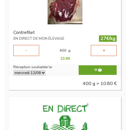
Contrefilet
27€/kg
EN DIRECT DE MON ÉLEVAGE
-
+
400
g
10.8
€
Réception souhaitée le
400 g = 10.80 €