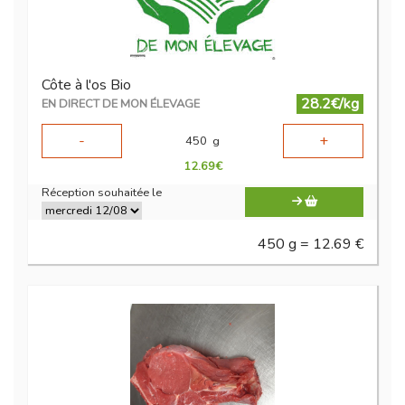
Côte à l'os Bio
28.2€/kg
EN DIRECT DE MON ÉLEVAGE
-
+
450
g
12.69
€
Réception souhaitée le
450 g = 12.69 €