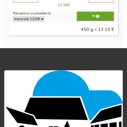
12.15
€
Réception souhaitée le
450 g = 12.15 €