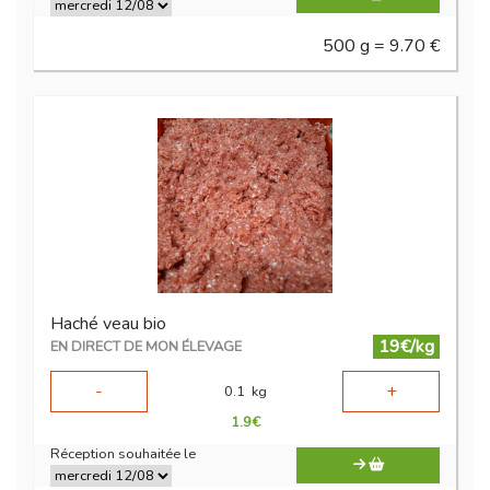
500 g = 9.70 €
Haché veau bio
19€/kg
EN DIRECT DE MON ÉLEVAGE
-
+
0.1
kg
1.9
€
Réception souhaitée le