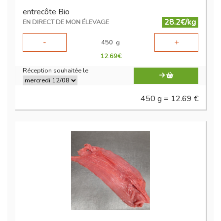
entrecôte Bio
28.2€/kg
EN DIRECT DE MON ÉLEVAGE
-
+
450
g
12.69
€
Réception souhaitée le
450 g = 12.69 €