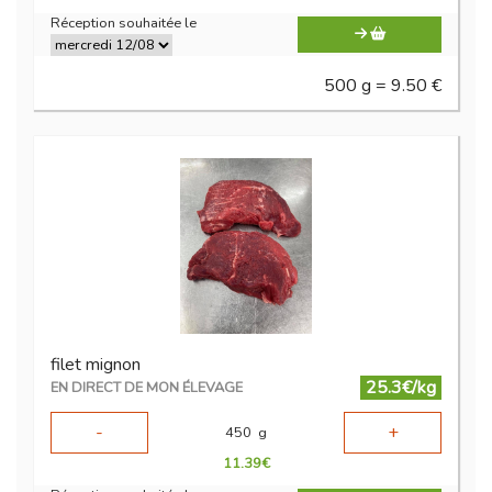
Réception souhaitée le
500 g = 9.50 €
filet mignon
25.3€/kg
EN DIRECT DE MON ÉLEVAGE
-
+
450
g
11.39
€