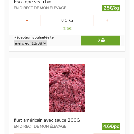
Escalope veau bio
25€/kg
EN DIRECT DE MON ÉLEVAGE
-
+
0.1
kg
2.5
€
Réception souhaitée le
filet américain avec sauce 200G
4.6€/pc
EN DIRECT DE MON ÉLEVAGE