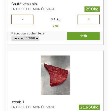
Sauté veau bio
29€/kg
EN DIRECT DE MON ÉLEVAGE
-
+
0.1
kg
2.9
€
Réception souhaitée le
steak 1
21.65€/kg
EN DIRECT DE MON ÉLEVAGE