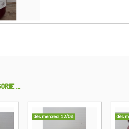
RIE ...
dès mercredi 12/08
dès m