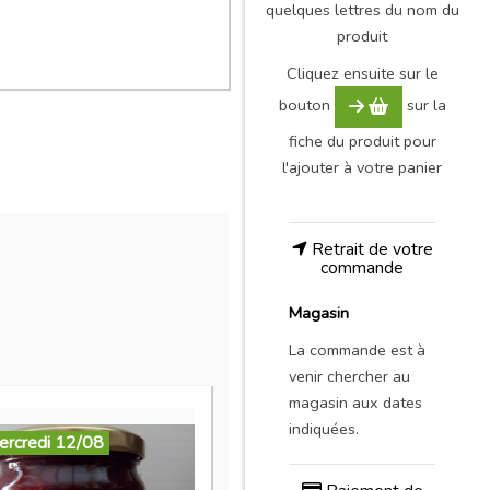
quelques lettres du nom du
produit
Cliquez ensuite sur le
bouton
sur la
fiche du produit pour
l'ajouter à votre panier
Retrait de votre
commande
Magasin
La commande est à
venir chercher au
magasin aux dates
indiquées.
ercredi 12/08