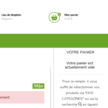
0
Lieu de réception
Mon panier
Magasin
0.00 €
VOTRE PANIER
Votre panier est
actuellement vide
Pour le remplir, il vous
5€/pc
suffit de sélectionner vos
produits via "NOS
moment.
CATEGORIES" ou via la
recherche
en tapant