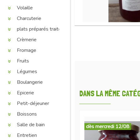
Volaille
Charcuterie
plats préparés traiteur
Crèmerie
Fromage
Fruits
Légumes
Boulangerie
DANS LA MÊME CATÉGO
Epicerie
Petit-déjeuner
Boissons
Salle de bain
dès mercredi 12/08
Entretien