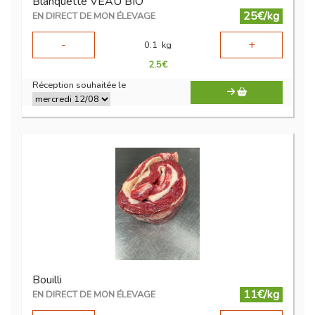
Blanquette VEAU BIO
25€/kg
EN DIRECT DE MON ÉLEVAGE
-
+
0.1
kg
2.5
€
Réception souhaitée le
Bouilli
11€/kg
EN DIRECT DE MON ÉLEVAGE