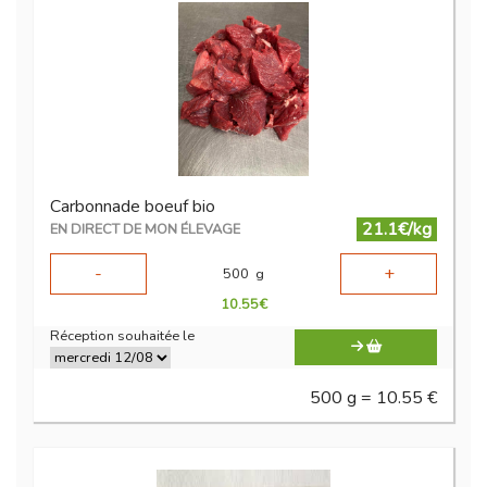
Carbonnade boeuf bio
21.1€/kg
EN DIRECT DE MON ÉLEVAGE
-
+
500
g
10.55
€
Réception souhaitée le
500 g = 10.55 €