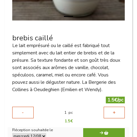
brebis caillé
Le lait emprésuré ou le caillé est fabriqué tout
simplement avec du lait entier de brebis et de la
présure. Sa texture fondante et son goût très doux
sont associés aux arômes de vanille, chocolat,
spéculoos, caramel, miel ou encore café. Vous
pouvez aussi le déguster nature. La Bergerie des
Collines à Oeudeghien (Emilien et Wendy).
1.5€/pc
-
+
1
pc
1.5
€
Réception souhaitée le