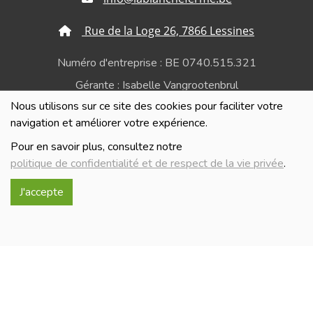
Rue de la Loge 26, 7866 Lessines
Numéro d'entreprise : BE 0740.515.321
Gérante : Isabelle Vangrootenbrul
Nous utilisons sur ce site des cookies pour faciliter votre
Politique de confidentialité et de respect de la vie
navigation et améliorer votre expérience.
privée
Pour en savoir plus, consultez notre
politique de confidentialité et de respect de la vie privée
.
J'accepte
Réalisé avec
par
MonSiteAMoi