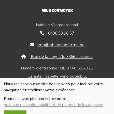
NOUS CONTACTER
Isabelle Vangrootenbrul
0496 53 98 57
info@lablancheferme.be
Rue de la Loge 26, 7866 Lessines
Numéro d'entreprise : BE 0740.515.321
Gérante : Isabelle Vangrootenbrul
Nous utilisons sur ce site des cookies pour faciliter votre
Politique de confidentialité et de respect de la vie
navigation et améliorer votre expérience.
privée
Pour en savoir plus, consultez notre
politique de confidentialité et de respect de la vie privée
.