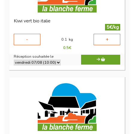
Kiwi vert bio italie
5€/kg
-
+
0.1
kg
0.5
€
Réception souhaitée le