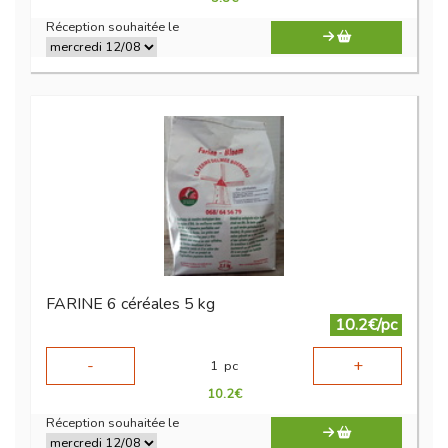
Réception souhaitée le
FARINE 6 céréales 5 kg
10.2€/pc
-
+
1
pc
10.2
€
Réception souhaitée le