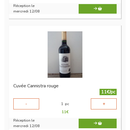
Réception le
mercredi 12/08
Cuvée Cannistra rouge
11€/pc
-
+
1
pc
11
€
Réception le
mercredi 12/08