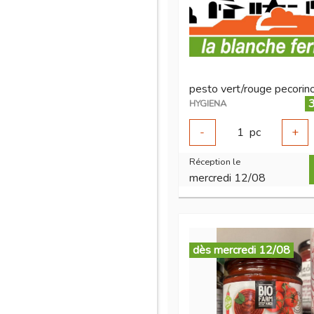
3
HYGIENA
-
1
pc
+
Réception le
mercredi 12/08
dès mercredi 12/08