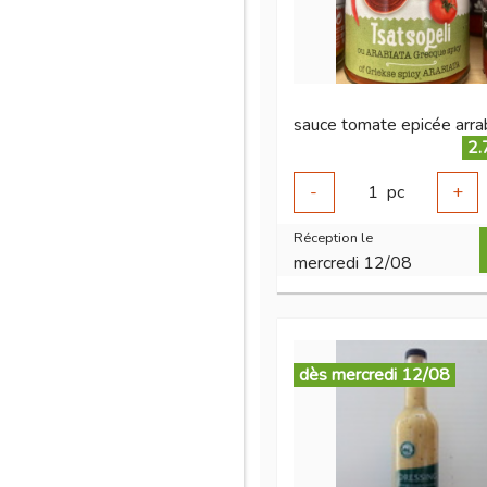
2.
-
1
pc
+
Réception le
mercredi 12/08
dès mercredi 12/08