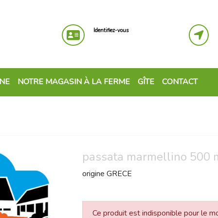
Identifiez-vous
GNE
NOTRE MAGASIN À LA FERME
GÎTE
CONTACT
passata marmellino 500 
origine GRECE
Ce produit est indisponible pour le 