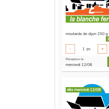
moutarde de dijon 250 g 
2
-
1
pc
+
Réception le
mercredi 12/08
dès mercredi 12/08