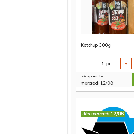
Ketchup 300g
-
1
pc
+
Réception le
mercredi 12/08
dès mercredi 12/08