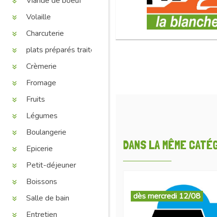
Viande de boeuf
Volaille
Charcuterie
plats préparés traiteur
Crèmerie
Fromage
Fruits
Légumes
Boulangerie
DANS LA MÊME CATÉGO
Epicerie
Petit-déjeuner
Boissons
dès mercredi 12/08
Salle de bain
Entretien