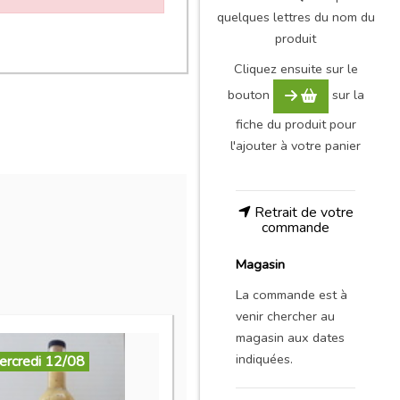
quelques lettres du nom du
produit
Cliquez ensuite sur le
bouton
sur la
fiche du produit pour
l'ajouter à votre panier
Retrait de votre
commande
Magasin
La commande est à
venir chercher au
magasin aux dates
indiquées.
ercredi 12/08