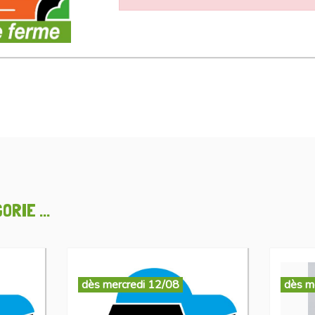
RIE ...
dès mercredi 12/08
dès m