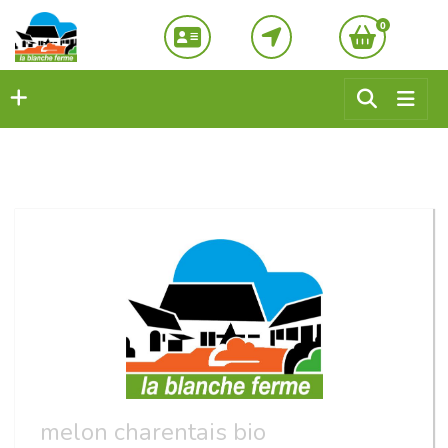
0
melon charentais bio