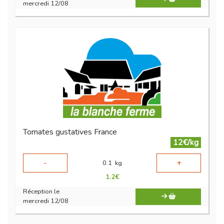
mercredi 12/08
Tomates gustatives France
12€/kg
-
+
0.1
kg
1.2
€
Réception le
mercredi 12/08