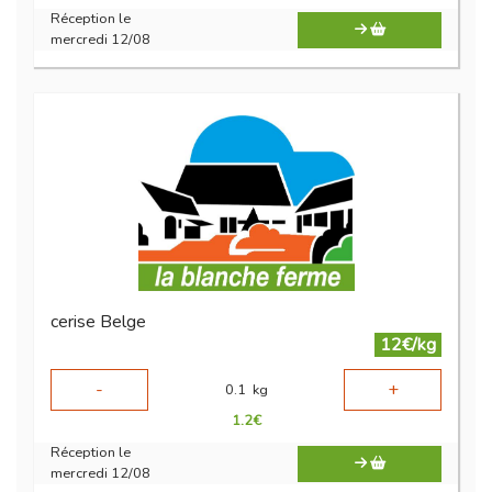
Réception le
mercredi 12/08
cerise Belge
12€/kg
-
+
0.1
kg
1.2
€
Réception le
mercredi 12/08