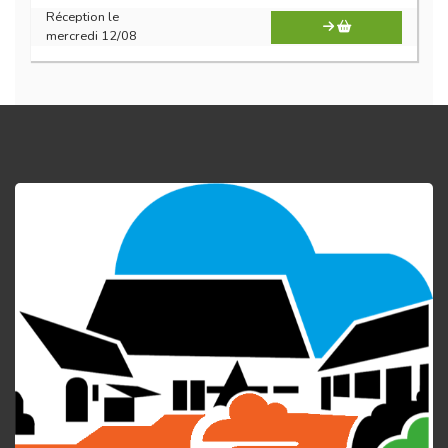
Réception le
mercredi 12/08