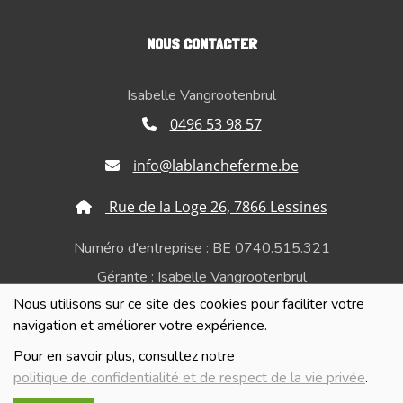
NOUS CONTACTER
Isabelle Vangrootenbrul
0496 53 98 57
info@lablancheferme.be
Rue de la Loge 26, 7866 Lessines
Numéro d'entreprise : BE 0740.515.321
Gérante : Isabelle Vangrootenbrul
Nous utilisons sur ce site des cookies pour faciliter votre
Politique de confidentialité et de respect de la vie
navigation et améliorer votre expérience.
privée
Pour en savoir plus, consultez notre
politique de confidentialité et de respect de la vie privée
.