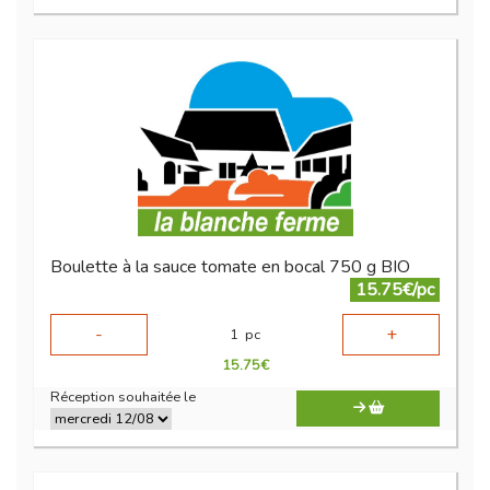
Boulette à la sauce tomate en bocal 750 g BIO
15.75€/pc
-
+
1
pc
15.75
€
Réception souhaitée le