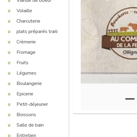
Viande de boeuf
Volaille
Charcuterie
plats préparés traiteur
Crèmerie
Fromage
Fruits
Légumes
Boulangerie
Epicerie
Petit-déjeuner
Boissons
Salle de bain
Entretien