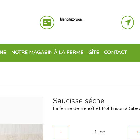
Identifiez-vous
GNE
NOTRE MAGASIN À LA FERME
GÎTE
CONTACT
Saucisse séche
La ferme de Benoît et Pol Frison à Gibe
-
1
pc
+