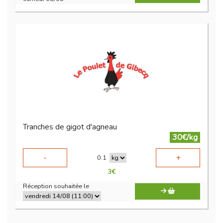
Tranches de gigot d'agneau
30€/kg
-
+
0.1
3
€
Réception souhaitée le