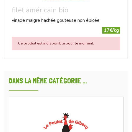
filet américain bio
vinade maigre hachée gouteuse non épicée
17€/kg
Ce produit est indisponible pour le moment.
DANS LA MÊME CATÉGORIE ...