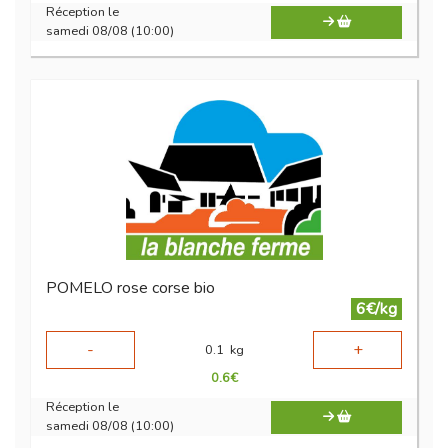
Réception le
samedi 08/08 (10:00)
POMELO rose corse bio
6€/kg
-
+
0.1
kg
0.6
€
Réception le
samedi 08/08 (10:00)