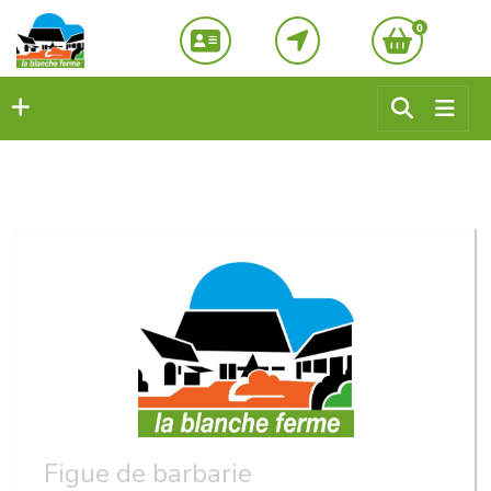
0
Figue de barbarie