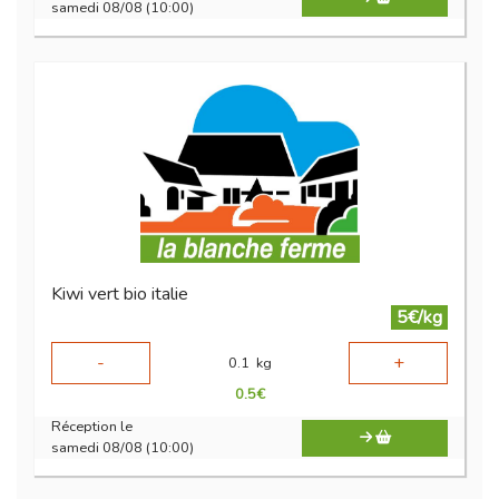
samedi 08/08 (10:00)
Kiwi vert bio italie
5€/kg
-
+
0.1
kg
0.5
€
Réception le
samedi 08/08 (10:00)