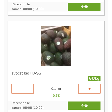
Réception le
samedi 08/08 (10:00)
avocat bio HASS
6€/kg
-
+
0.1
kg
0.6
€
Réception le
samedi 08/08 (10:00)