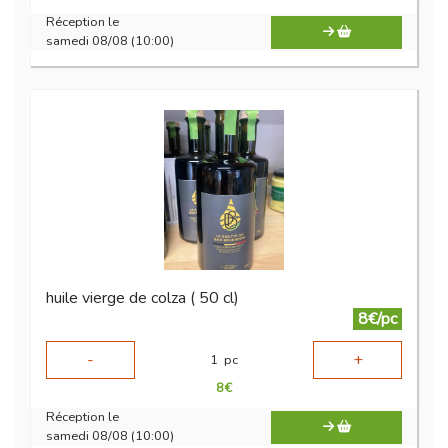
Réception le
samedi 08/08 (10:00)
huile vierge de colza ( 50 cl)
8€/pc
-
+
1
pc
8
€
Réception le
samedi 08/08 (10:00)