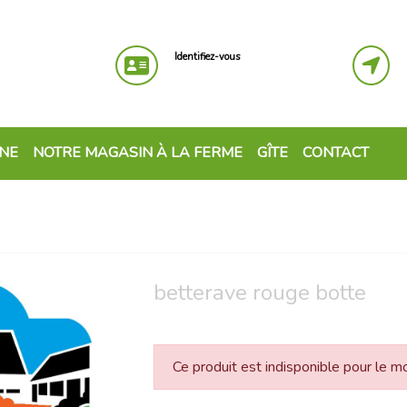
Identifiez-vous
GNE
NOTRE MAGASIN À LA FERME
GÎTE
CONTACT
betterave rouge botte
Ce produit est indisponible pour le 