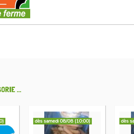
RIE ...
0)
dès samedi 08/08 (10:00)
dès s