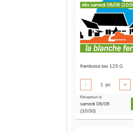
dès samedi 08/08 (10:0
framboise bio 125 G
-
1
pc
+
Réception le
samedi 08/08
(10:00)