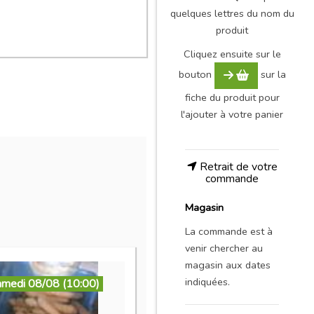
quelques lettres du nom du
produit
Cliquez ensuite sur le
bouton
sur la
fiche du produit pour
l'ajouter à votre panier
Retrait de votre
commande
Magasin
La commande est à
venir chercher au
magasin aux dates
indiquées.
amedi 08/08 (10:00)