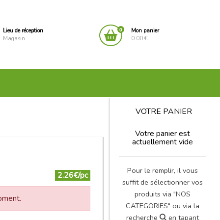
0
Lieu de réception
Mon panier
Magasin
0.00 €
VOTRE PANIER
Votre panier est
actuellement vide
Pour le remplir, il vous
2.26€/pc
suffit de sélectionner vos
produits via "NOS
moment.
CATEGORIES" ou via la
recherche
en tapant