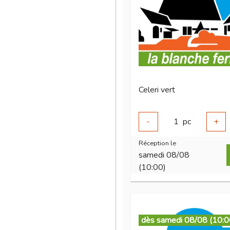
Celeri vert
-
1
pc
+
Réception le
samedi 08/08
(10:00)
dès samedi 08/08 (10:0