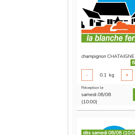
8
-
0.1
kg
+
Réception le
samedi 08/08
(10:00)
dès samedi 08/08 (10:0