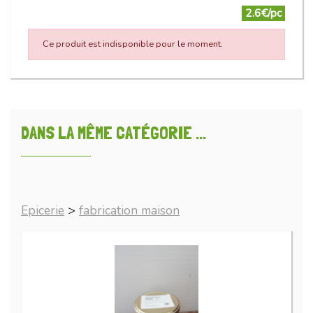
2.6€/pc
Ce produit est indisponible pour le moment.
DANS LA MÊME CATÉGORIE ...
Epicerie
>
fabrication maison