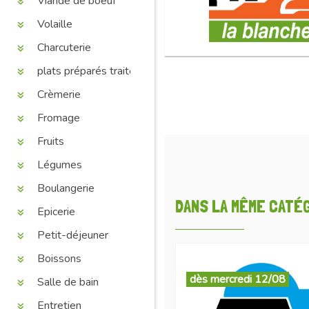
Viande de boeuf
Volaille
Charcuterie
plats préparés traiteur
Crèmerie
Fromage
Fruits
Légumes
Boulangerie
DANS LA MÊME CATÉGO
Epicerie
Petit-déjeuner
Boissons
dès mercredi 12/08
Salle de bain
Entretien