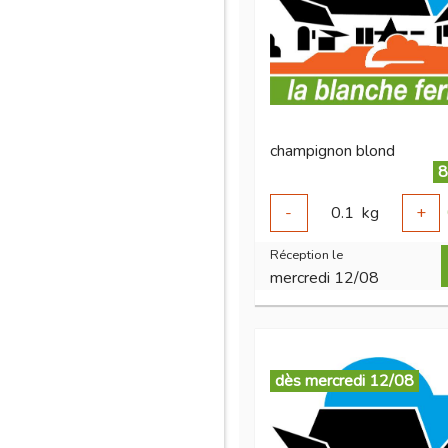
champignon blond
8
-
0.1
kg
+
Réception le
mercredi 12/08
dès mercredi 12/08