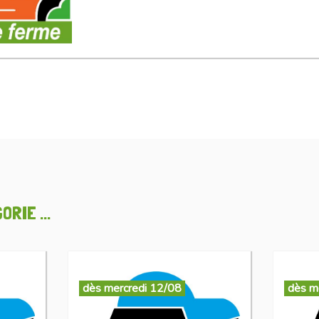
RIE ...
dès mercredi 12/08
dès m