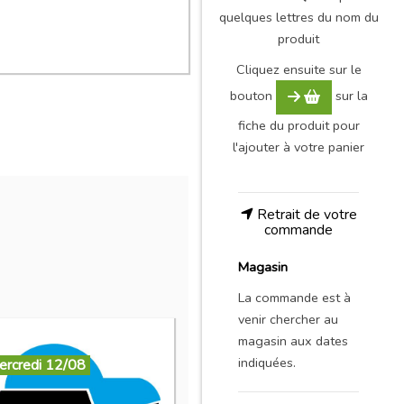
quelques lettres du nom du
produit
Cliquez ensuite sur le
bouton
sur la
fiche du produit pour
l'ajouter à votre panier
Retrait de votre
commande
Magasin
La commande est à
venir chercher au
magasin aux dates
indiquées.
ercredi 12/08