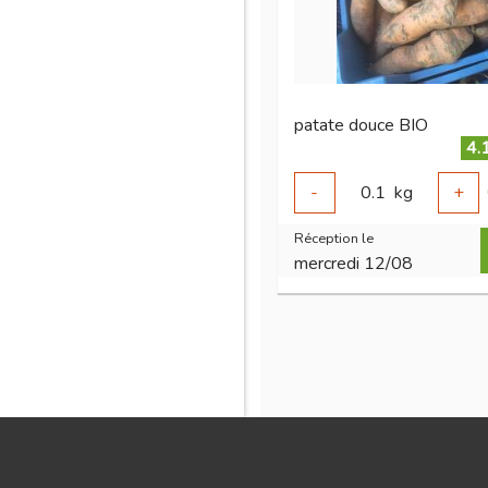
patate douce BIO
4.
-
0.1
kg
+
Réception le
mercredi 12/08