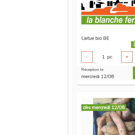
Laitue bio BE
1
-
1
pc
+
Réception le
mercredi 12/08
dès mercredi 12/08