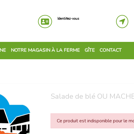
Identifiez-vous
GNE
NOTRE MAGASIN À LA FERME
GÎTE
CONTACT
Salade de blé OU MACH
Ce produit est indisponible pour le 