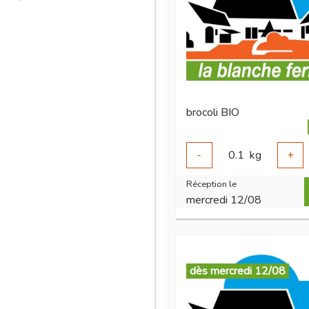
brocoli BIO
-
0.1
kg
+
Réception le
mercredi 12/08
dès mercredi 12/08