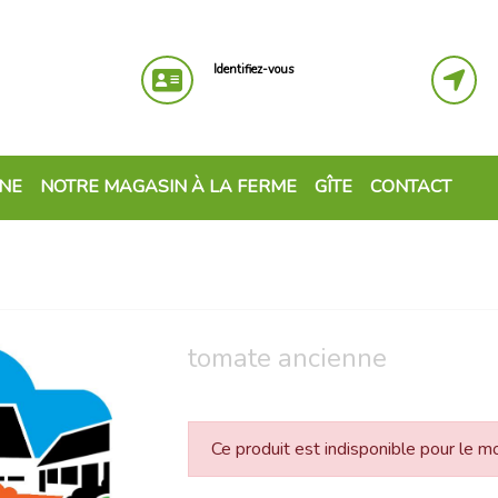
Identifiez-vous
GNE
NOTRE MAGASIN À LA FERME
GÎTE
CONTACT
tomate ancienne
Ce produit est indisponible pour le 