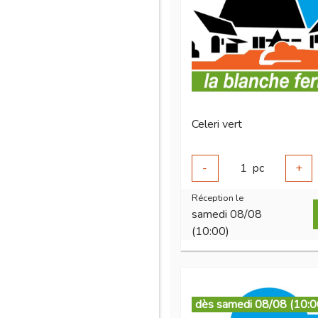
Celeri vert
-
1
pc
+
Réception le
samedi 08/08
(10:00)
dès samedi 08/08 (10:0