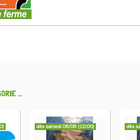
RIE ...
0)
dès samedi 08/08 (10:00)
dès s