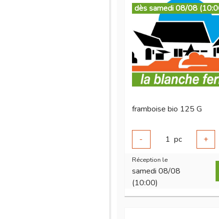
dès samedi 08/08 (10:0
framboise bio 125 G
-
1
pc
+
Réception le
samedi 08/08
(10:00)