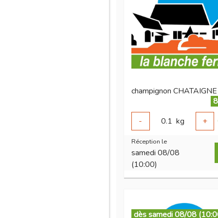
8
-
0.1
kg
+
Réception le
samedi 08/08
(10:00)
dès samedi 08/08 (10:0