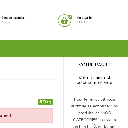
0
Lieu de réception
Mon panier
Magasin
0.00 €
VOTRE PANIER
Votre panier est
actuellement vide
Pour le remplir, il vous
6€/kg
suffit de sélectionner vos
produits via "NOS
moment.
CATEGORIES" ou via la
recherche
en tapant