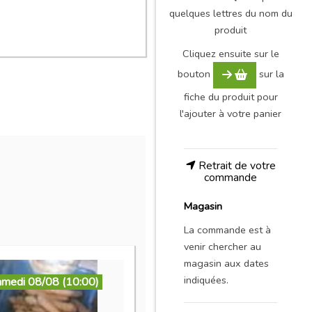
quelques lettres du nom du
produit
Cliquez ensuite sur le
bouton
sur la
fiche du produit pour
l'ajouter à votre panier
Retrait de votre
commande
Magasin
La commande est à
venir chercher au
magasin aux dates
indiquées.
amedi 08/08 (10:00)