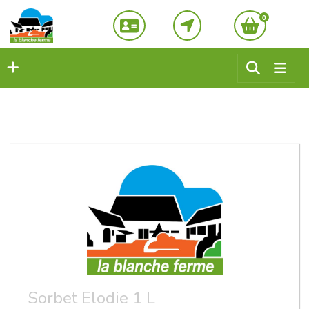
0
Sorbet Elodie 1 L