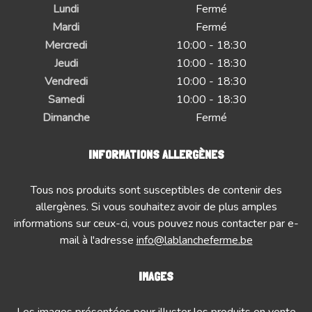
Lundi
Fermé
Mardi
Fermé
Mercredi
10:00 - 18:30
Jeudi
10:00 - 18:30
Vendredi
10:00 - 18:30
Samedi
10:00 - 18:30
Dimanche
Fermé
INFORMATIONS ALLERGÈNES
Tous nos produits sont susceptibles de contenir des
allergènes. Si vous souhaitez avoir de plus amples
informations sur ceux-ci, vous pouvez nous contacter par e-
mail à l'adresse
info@lablancheferme.be
IMAGES
Les images présentées pour illuster les produits en vente