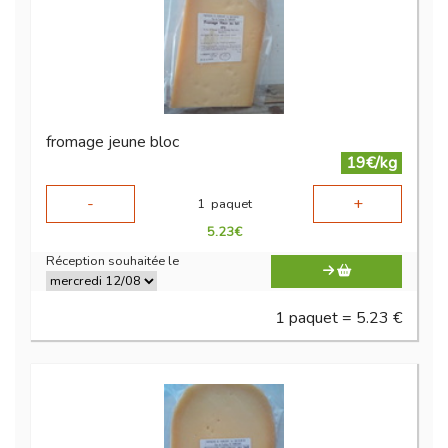
fromage jeune bloc
19€/kg
-
+
1
paquet
5.23
€
Réception souhaitée le
1 paquet = 5.23 €