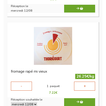
Réception le
mercredi 12/08
fromage rapé mi vieux
26.25€/kg
-
+
1
paquet
7.22
€
Réception souhaitée le