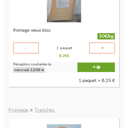
fromage vieux bloc
30€/kg
-
+
1
paquet
8.25
€
Réception souhaitée le
1 paquet = 8.25 €
Fromage
>
Tranches