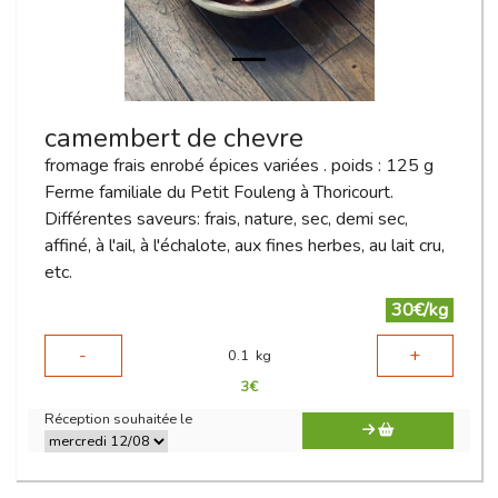
camembert de chevre
fromage frais enrobé épices variées . poids : 125 g
Ferme familiale du Petit Fouleng à Thoricourt.
Différentes saveurs: frais, nature, sec, demi sec,
affiné, à l'ail, à l'échalote, aux fines herbes, au lait cru,
etc.
30€/kg
-
+
0.1
kg
3
€
Réception souhaitée le