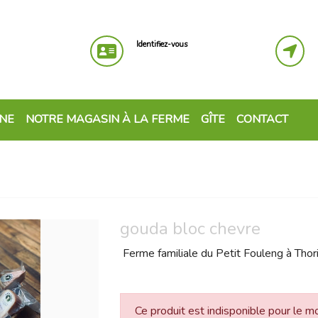
Identifiez-vous
GNE
NOTRE MAGASIN À LA FERME
GÎTE
CONTACT
gouda bloc chevre
Ferme familiale du Petit Fouleng à Thor
Ce produit est indisponible pour le 