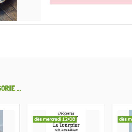
RIE ...
dès mercredi 12/08
dès m