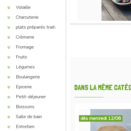
Volaille
Charcuterie
plats préparés traiteur
Crèmerie
Fromage
Fruits
Légumes
Boulangerie
DANS LA MÊME CATÉGO
Epicerie
Petit-déjeuner
Boissons
Salle de bain
dès mercredi 12/08
Entretien