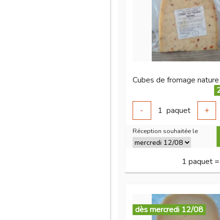
-
1
paquet
+
Réception souhaitée le
1 paquet =
dès mercredi 12/08