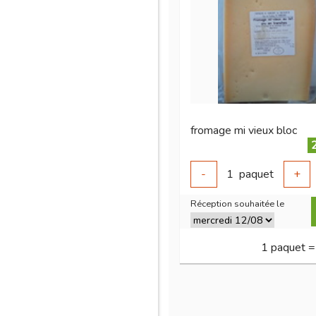
fromage mi vieux bloc
-
1
paquet
+
Réception souhaitée le
1 paquet =