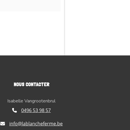
NOUS CONTACTER
Isabelle Vangrootenbrul
0496 53 98 57
info@lablancheferme.be