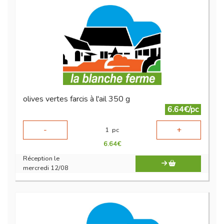
olives vertes farcis à l'ail 350 g
6.64€/pc
-
+
1
pc
6.64
€
Réception le
mercredi 12/08