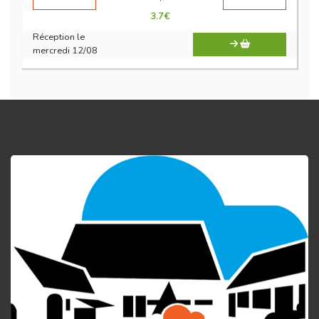
3.7
€
Réception le
mercredi 12/08