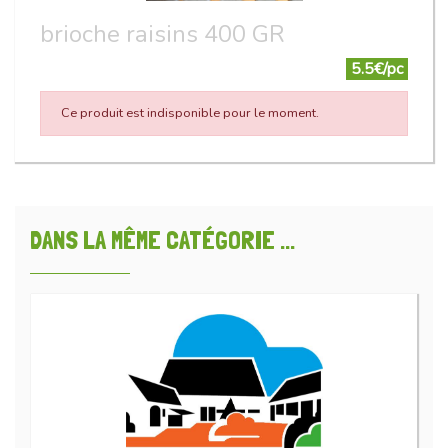
brioche raisins 400 GR
5.5€/pc
Ce produit est indisponible pour le moment.
DANS LA MÊME CATÉGORIE ...