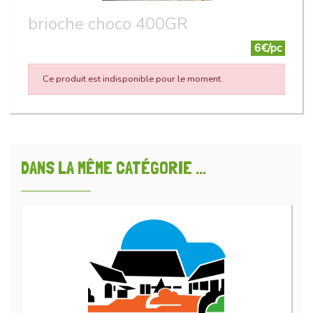
brioche choco 400GR
6€/pc
Ce produit est indisponible pour le moment.
DANS LA MÊME CATÉGORIE ...