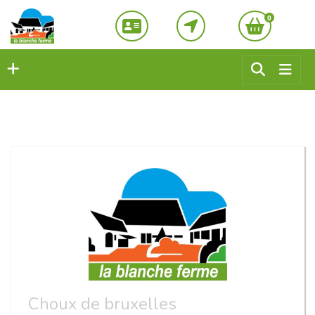
0
Choux de bruxelles