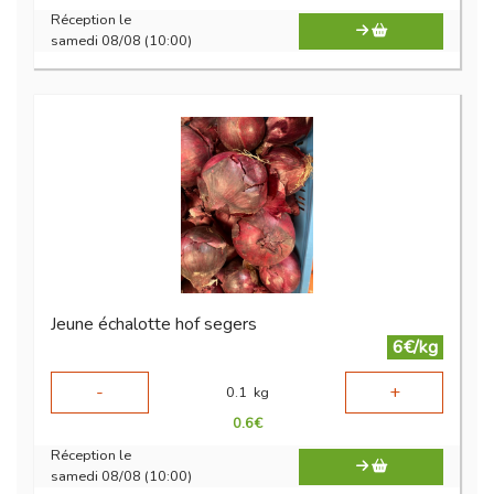
Réception le
samedi 08/08 (10:00)
Jeune échalotte hof segers
6€/kg
-
+
0.1
kg
0.6
€
Réception le
samedi 08/08 (10:00)