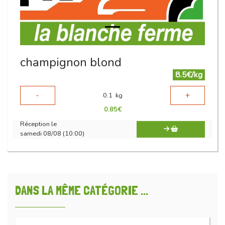
champignon blond
8.5€/kg
-
+
0.1
kg
0.85
€
Réception le
samedi 08/08 (10:00)
DANS LA MÊME CATÉGORIE ...