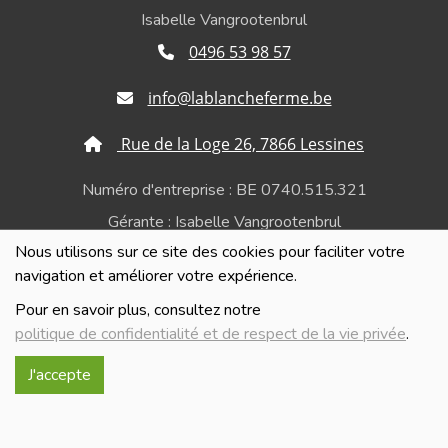
Isabelle Vangrootenbrul
0496 53 98 57
info@lablancheferme.be
Rue de la Loge 26, 7866 Lessines
Numéro d'entreprise : BE 0740.515.321
Gérante : Isabelle Vangrootenbrul
Nous utilisons sur ce site des cookies pour faciliter votre
Politique de confidentialité et de respect de la vie
navigation et améliorer votre expérience.
privée
Pour en savoir plus, consultez notre
politique de confidentialité et de respect de la vie privée
.
J'accepte
Réalisé avec
par
MonSiteAMoi