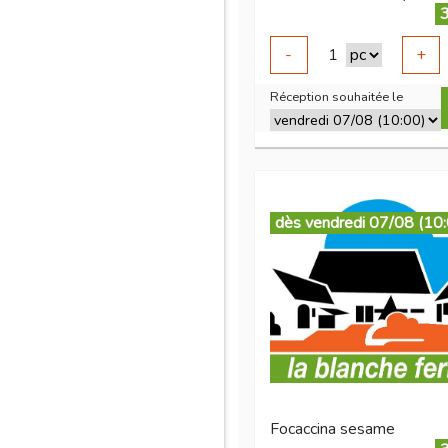
3
-
1
+
Réception souhaitée le
dès vendredi 07/08 (10
Focaccina sesame