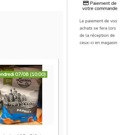
Paiement de
votre commande
Le paiement de vos
achats se fera lors
de la réception de
ceux-ci en magasin
endredi 07/08 (10:00)