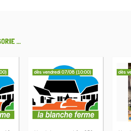
RIE ...
:00)
dès vendredi 07/08 (10:00)
dès v