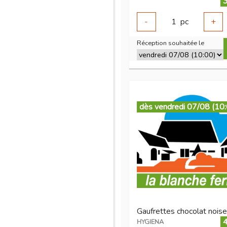
3
-
1
pc
+
Réception souhaitée le
dès vendredi 07/08 (10
4
HYGIENA