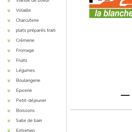
Viande de boeuf
Volaille
Charcuterie
plats préparés traiteur
Crèmerie
Fromage
Fruits
Légumes
Boulangerie
Epicerie
Petit-déjeuner
Boissons
Salle de bain
Entretien