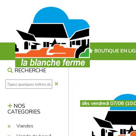
BOUTIQUE EN LI
RECHERCHE
dès vendredi 07/08 (10:
NOS
CATEGORIES
Viandes