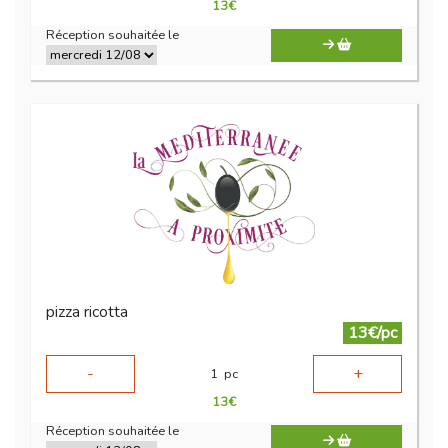
13
€
Réception souhaitée le
pizza ricotta
13€/pc
-
+
1
pc
13
€
Réception souhaitée le