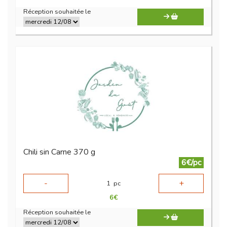
Réception souhaitée le
Chili sin Carne 370 g
6€/pc
-
+
1
pc
6
€
Réception souhaitée le