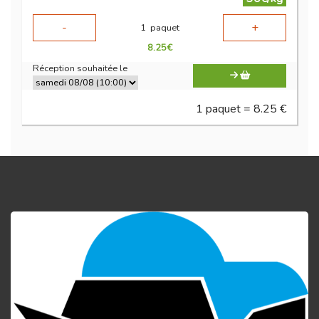
-
+
1
paquet
8.25
€
Réception souhaitée le
1 paquet = 8.25 €