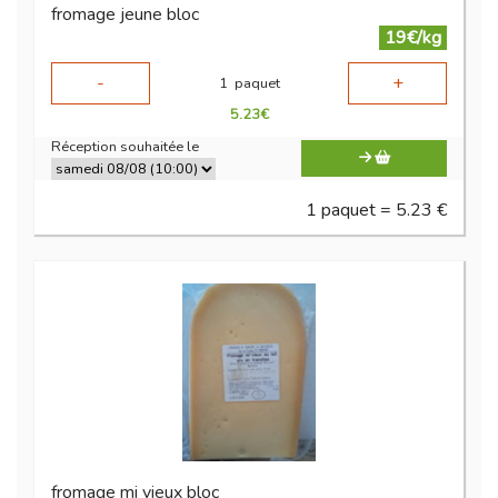
fromage jeune bloc
19€/kg
-
+
1
paquet
5.23
€
Réception souhaitée le
1 paquet = 5.23 €
fromage mi vieux bloc