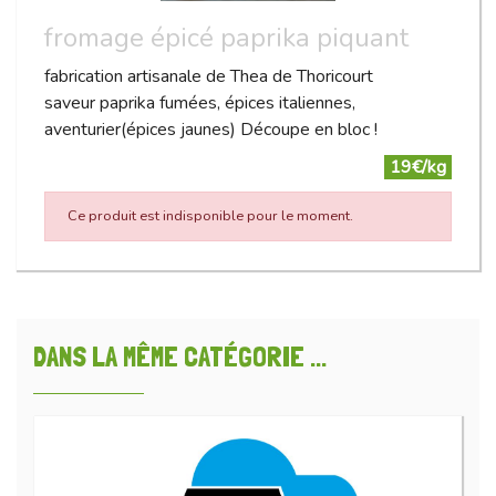
fromage épicé paprika piquant
fabrication artisanale de Thea de Thoricourt
saveur paprika fumées, épices italiennes,
aventurier(épices jaunes) Découpe en bloc !
19€/kg
Ce produit est indisponible pour le moment.
DANS LA MÊME CATÉGORIE ...