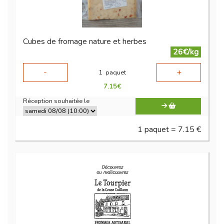
Cubes de fromage nature et herbes
26€/kg
-
+
1
paquet
7.15
€
Réception souhaitée le
1 paquet = 7.15 €