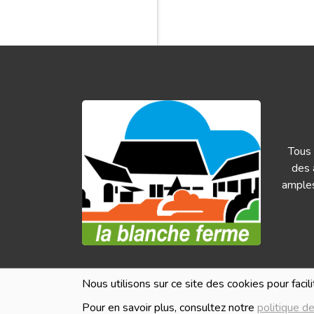
Tous 
des 
amples
HEURES D'OUVERTURE
Nous utilisons sur ce site des cookies pour facil
Les i
en ve
Pour en savoir plus, consultez notre
politique de
Lundi
Fermé