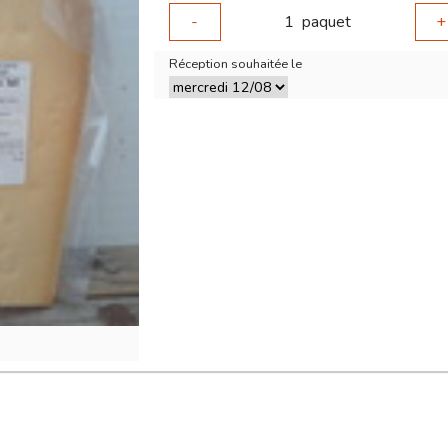
-
1
paquet
+
Réception souhaitée le