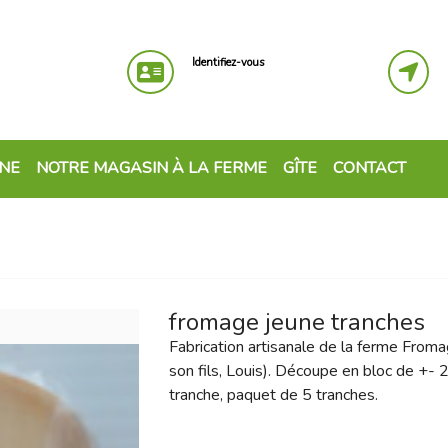
Identifiez-vous
GNE
NOTRE MAGASIN À LA FERME
GÎTE
CONTACT
fromage jeune tranches
Fabrication artisanale de la ferme Froma
son fils, Louis). Découpe en bloc de +-
tranche, paquet de 5 tranches.