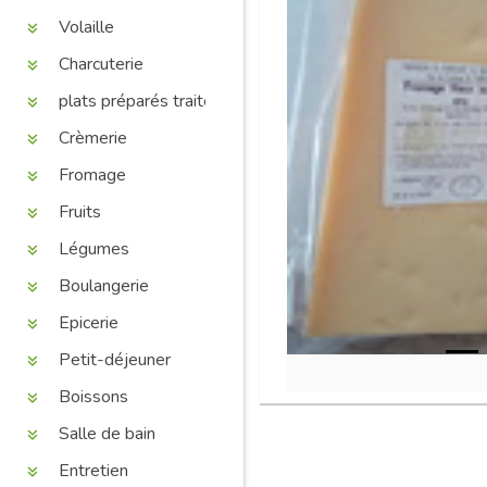
Volaille
Charcuterie
plats préparés traiteur
Crèmerie
Fromage
Fruits
Légumes
Boulangerie
Epicerie
Petit-déjeuner
Boissons
Salle de bain
Entretien