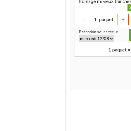
fromage mi vieux tranche
-
1
paquet
+
Réception souhaitée le
1 paquet =