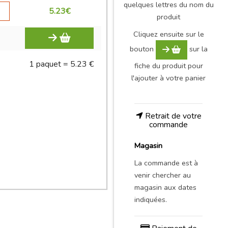
quelques lettres du nom du
5.23
€
produit
Cliquez ensuite sur le
bouton
sur la
1 paquet = 5.23 €
fiche du produit pour
l'ajouter à votre panier
Retrait de votre
commande
Magasin
La commande est à
venir chercher au
magasin aux dates
indiquées.