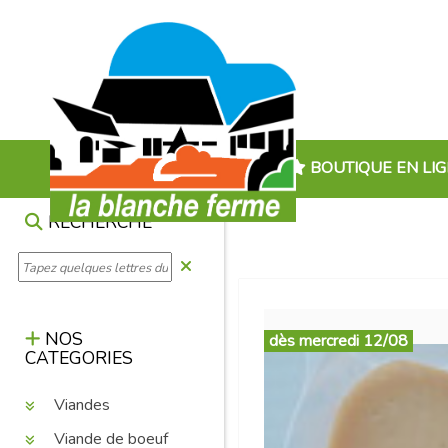
BOUTIQUE EN LI
RECHERCHE
NOS
dès mercredi 12/08
CATEGORIES
Viandes
Viande de boeuf