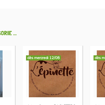
RIE ...
dès mercredi 12/08
dès m