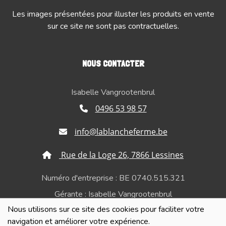
Les images présentées pour illuster les produits en vente
sur ce site ne sont pas contractuelles.
NOUS CONTACTER
Isabelle Vangrootenbrul
0496 53 98 57
info@lablancheferme.be
Rue de la Loge 26, 7866 Lessines
Numéro d'entreprise : BE 0740.515.321
Gérante : Isabelle Vangrootenbrul
Nous utilisons sur ce site des cookies pour faciliter votre
Politique de confidentialité et de respect de la vie
navigation et améliorer votre expérience.