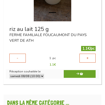
riz au lait 125 g
FERME FAMILIALE FOUCAUMONT DU PAYS
VERT DE ATH
1.1€/pc
-
+
1
pc
1.1
€
Réception souhaitée le
DANS LA MÊME CATÉGORIE ...