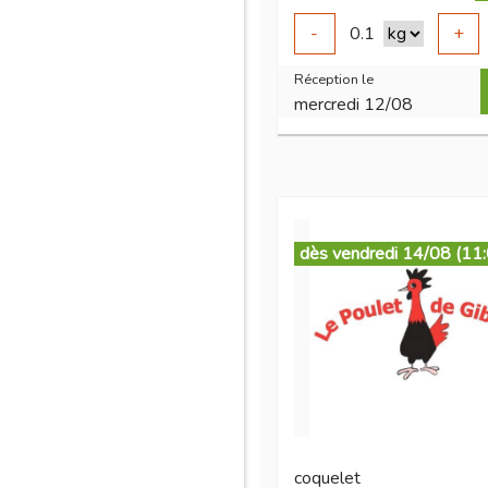
-
0.1
+
Réception le
mercredi 12/08
dès vendredi 14/08 (11
coquelet