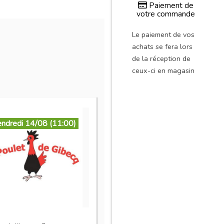
Paiement de
votre commande
Le paiement de vos
achats se fera lors
de la réception de
ceux-ci en magasin
endredi 14/08 (11:00)