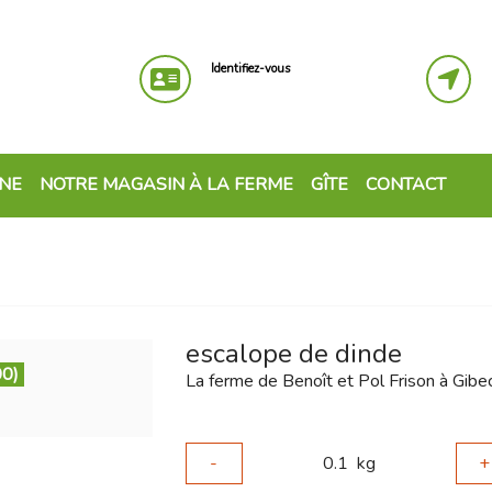
Identifiez-vous
GNE
NOTRE MAGASIN À LA FERME
GÎTE
CONTACT
escalope de dinde
00)
La ferme de Benoît et Pol Frison à Gibe
-
0.1
kg
+