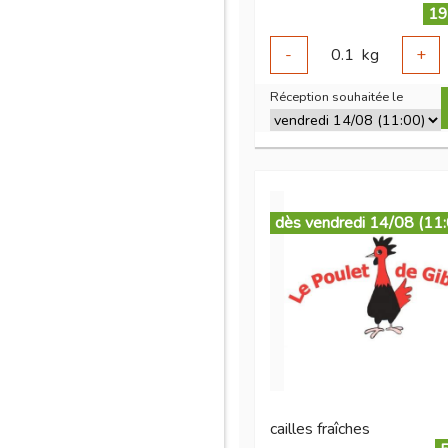
19
-
0.1
kg
+
Réception souhaitée le
dès vendredi 14/08 (11
cailles fraîches