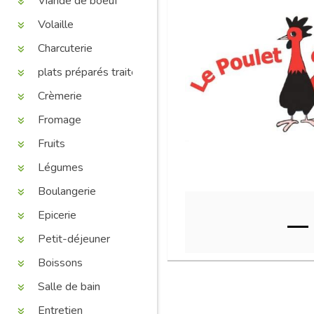
Viande de boeuf
Volaille
Charcuterie
plats préparés traiteur
Crèmerie
Fromage
Fruits
Légumes
Boulangerie
Epicerie
Petit-déjeuner
Boissons
Salle de bain
Entretien