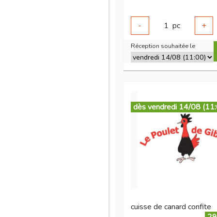
-
1
pc
+
Réception souhaitée le
dès vendredi 14/08 (11
cuisse de canard confite