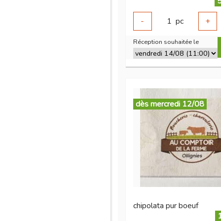
5
-
1
pc
+
Réception souhaitée le
dès mercredi 12/08
chipolata pur boeuf