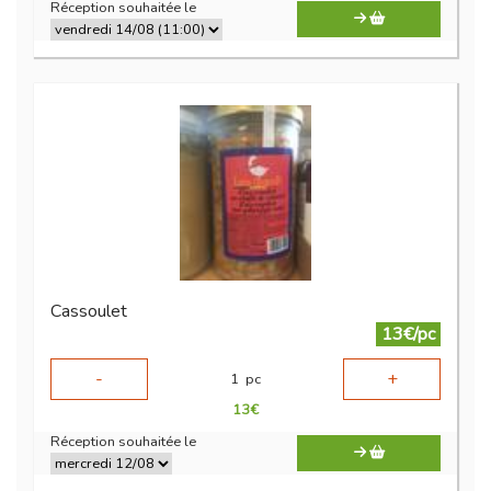
Réception souhaitée le
Cassoulet
13€/pc
-
+
1
pc
13
€
Réception souhaitée le