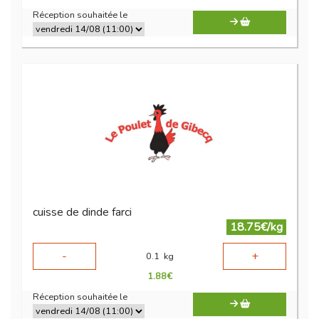
Réception souhaitée le
cuisse de dinde farci
18.75€/kg
-
+
0.1
kg
1.88
€
Réception souhaitée le