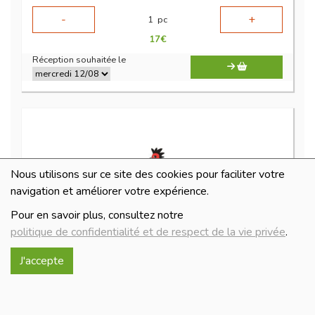
-
+
1
pc
17
€
Réception souhaitée le
Nous utilisons sur ce site des cookies pour faciliter votre
navigation et améliorer votre expérience.
Pour en savoir plus, consultez notre
politique de confidentialité et de respect de la vie privée
.
gésier confit
J'accepte
22.9€/kg
-
+
100
g