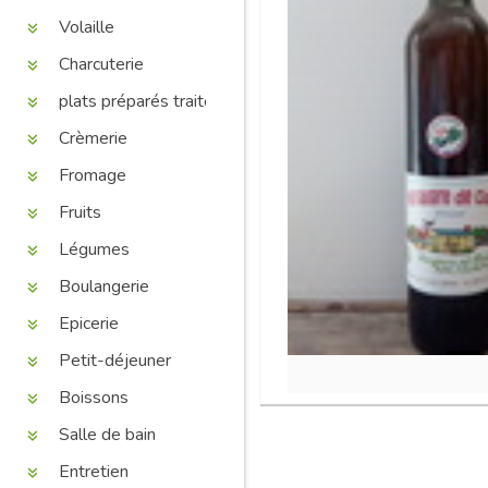
Volaille
Charcuterie
plats préparés traiteur
Crèmerie
Fromage
Fruits
Légumes
Boulangerie
Epicerie
Petit-déjeuner
Boissons
Salle de bain
Entretien