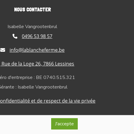
NOUS CONTACTER
Isabelle Vangrootenbrul
0496 53 98 57
info@lablancheferme.be
Rue de la Loge 26, 7866 Lessines
ro d'entreprise : BE 0740.515.321
érante : Isabelle Vangrootenbrul
onfidentialité et de respect de la vie privée
J'accepte