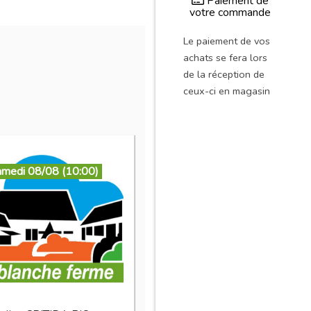
Paiement de
votre commande
Le paiement de vos
achats se fera lors
de la réception de
ceux-ci en magasin
amedi 08/08 (10:00)