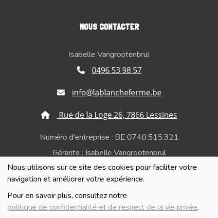
NOUS CONTACTER
Isabelle Vangrootenbrul
0496 53 98 57
info@lablancheferme.be
Rue de la Loge 26, 7866 Lessines
Numéro d'entreprise : BE 0740.515.321
Gérante : Isabelle Vangrootenbrul
Nous utilisons sur ce site des cookies pour faciliter votre
Politique de confidentialité et de respect de la vie
navigation et améliorer votre expérience.
privée
Pour en savoir plus, consultez notre
politique de confidentialité et de respect de la vie privée
.