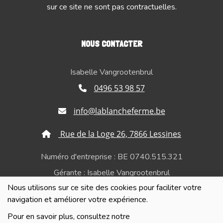
sur ce site ne sont pas contractuelles.
NOUS CONTACTER
Isabelle Vangrootenbrul
0496 53 98 57
info@lablancheferme.be
Rue de la Loge 26, 7866 Lessines
Numéro d'entreprise : BE 0740.515.321
Gérante : Isabelle Vangrootenbrul
Nous utilisons sur ce site des cookies pour faciliter votre
Politique de confidentialité et de respect de la vie
navigation et améliorer votre expérience.
privée
Pour en savoir plus, consultez notre