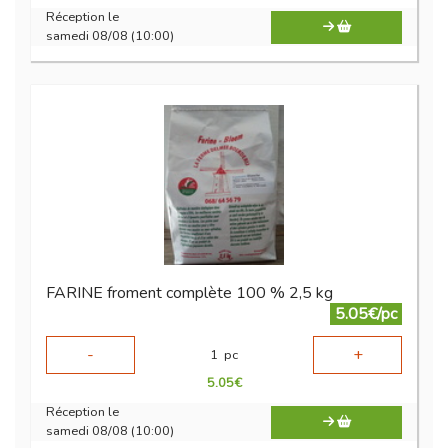
Réception le
samedi 08/08 (10:00)
FARINE froment complète 100 % 2,5 kg
5.05€/pc
-
+
1
pc
5.05
€
Réception le
samedi 08/08 (10:00)