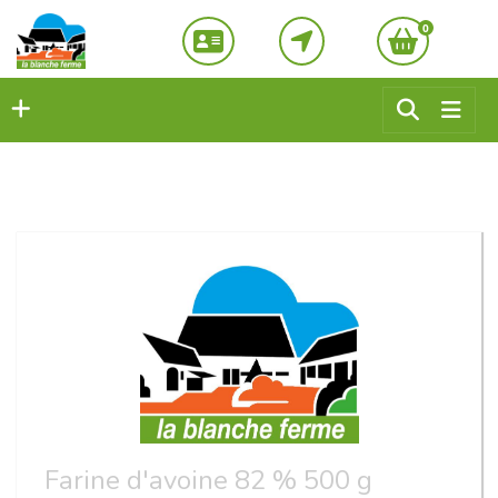
0
Farine d'avoine 82 % 500 g