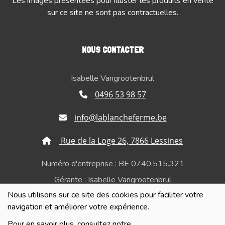
Les images présentées pour illuster les produits en vente
sur ce site ne sont pas contractuelles.
NOUS CONTACTER
Isabelle Vangrootenbrul
0496 53 98 57
info@lablancheferme.be
Rue de la Loge 26, 7866 Lessines
Numéro d'entreprise : BE 0740.515.321
Gérante : Isabelle Vangrootenbrul
Nous utilisons sur ce site des cookies pour faciliter votre
Politique de confidentialité et de respect de la vie
navigation et améliorer votre expérience.
privée
Pour en savoir plus, consultez notre