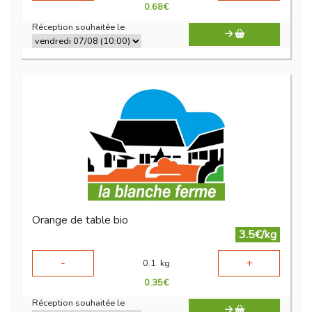
0.68
€
Réception souhaitée le
Orange de table bio
3.5€/kg
-
+
0.1
kg
0.35
€
Réception souhaitée le