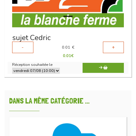
sujet Cedric
-
+
0.01
€
0.01
€
Réception souhaitée le
DANS LA MÊME CATÉGORIE ...