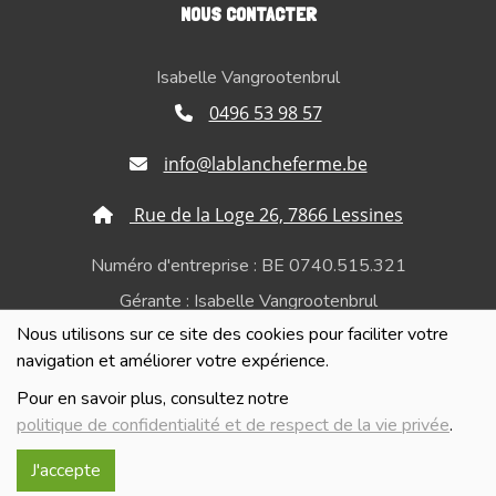
NOUS CONTACTER
Isabelle Vangrootenbrul
0496 53 98 57
info@lablancheferme.be
Rue de la Loge 26, 7866 Lessines
Numéro d'entreprise : BE 0740.515.321
Gérante : Isabelle Vangrootenbrul
Nous utilisons sur ce site des cookies pour faciliter votre
Politique de confidentialité et de respect de la vie
navigation et améliorer votre expérience.
privée
Pour en savoir plus, consultez notre
politique de confidentialité et de respect de la vie privée
.
J'accepte