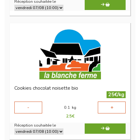
Réception souhaitée le
Cookies chocolat noisette bio
25€/kg
-
+
0.1
kg
2.5
€
Réception souhaitée le