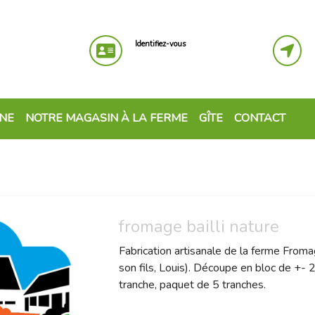
Identifiez-vous
GNE
NOTRE MAGASIN À LA FERME
GÎTE
CONTACT
fromage bailli nature
Fabrication artisanale de la ferme Froma
son fils, Louis). Découpe en bloc de +-
tranche, paquet de 5 tranches.