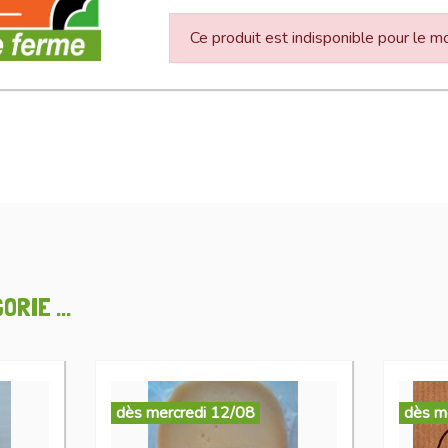
Ce produit est indisponible pour le 
RIE ...
dès mercredi 12/08
dès m