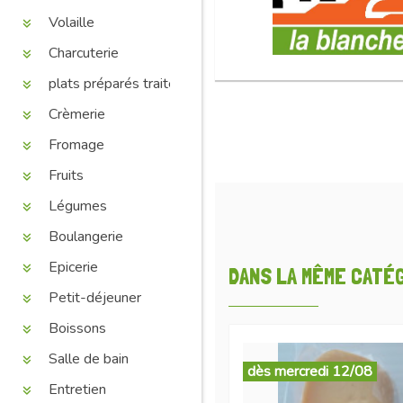
Volaille
Charcuterie
plats préparés traiteur
Crèmerie
Fromage
Fruits
Légumes
Boulangerie
Epicerie
DANS LA MÊME CATÉGO
Petit-déjeuner
Boissons
Salle de bain
dès mercredi 12/08
Entretien