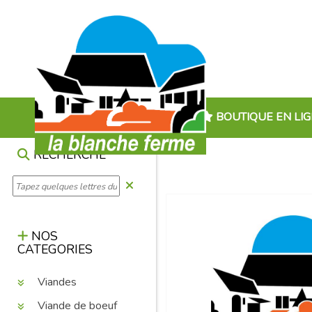
BOUTIQUE EN LI
RECHERCHE
NOS
CATEGORIES
Viandes
Viande de boeuf