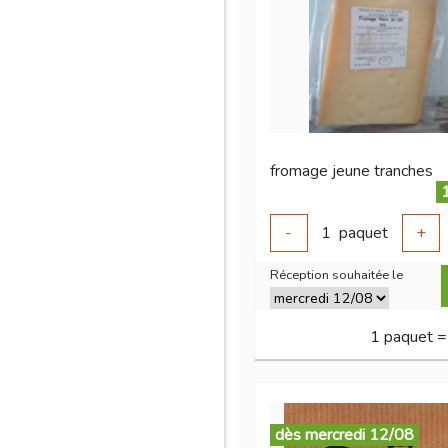
fromage jeune tranches
-
1
paquet
+
Réception souhaitée le
1 paquet =
dès mercredi 12/08