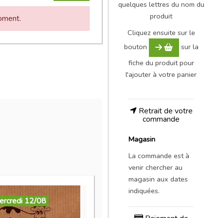
quelques lettres du nom du
produit
moment.
Cliquez ensuite sur le
bouton
sur la
fiche du produit pour
l'ajouter à votre panier
Retrait de votre
commande
Magasin
La commande est à
venir chercher au
magasin aux dates
indiquées.
ercredi 12/08